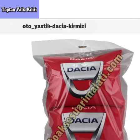
Skip
to
content
oto_yastik-dacia-kirmizi