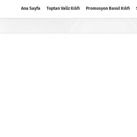
Ana Sayfa
Toptan Valiz Kılıfı
Promosyon Bavul Kılıfı