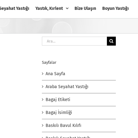
Seyahat Yastığı
Yastık, Kırlent
Bize Ulaşın
Boyun Yastığı
Ara:
Sayfalar
Ana Sayfa
Araba Seyahat Yastığı
Bagaj Etiketi
Bagaj İsimliği
Baskılı Bavul Kılıfı