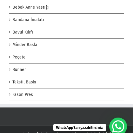
Bebek Anne Yastığı
Bandana İmalatı
Bavul Kılıfı
Minder Baskı
Peçete
Runner
Tekstil Baskı
Fason Pres
WhatsApp'tan yazabilirsiniz.