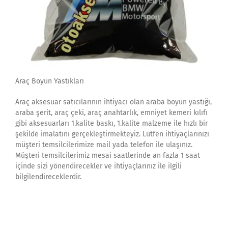
Araç Boyun Yastıkları
Araç aksesuar satıcılarının ihtiyacı olan araba boyun yastığı,
araba şerit, araç çeki, araç anahtarlık, emniyet kemeri kılıfı
gibi aksesuarları 1.kalite baskı, 1.kalite malzeme ile hızlı bir
şekilde imalatını gerçekleştirmekteyiz. Lütfen ihtiyaçlarınızı
müşteri temsilcilerimize mail yada telefon ile ulaşınız.
Müşteri temsilcilerimiz mesai saatlerinde an fazla 1 saat
içinde sizi yönendirecekler ve ihtiyaçlarınız ile ilgili
bilgilendireceklerdir.