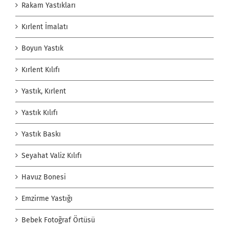
Rakam Yastıkları
Kırlent İmalatı
Boyun Yastık
Kırlent Kılıfı
Yastık, Kırlent
Yastık Kılıfı
Yastık Baskı
Seyahat Valiz Kılıfı
Havuz Bonesi
Emzirme Yastığı
Bebek Fotoğraf Örtüsü