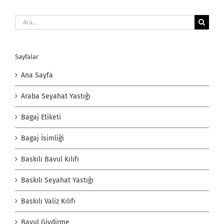
Ara:
Sayfalar
Ana Sayfa
Araba Seyahat Yastığı
Bagaj Etiketi
Bagaj İsimliği
Baskılı Bavul Kılıfı
Baskılı Seyahat Yastığı
Baskılı Valiz Kılıfı
Bavul Giydirme