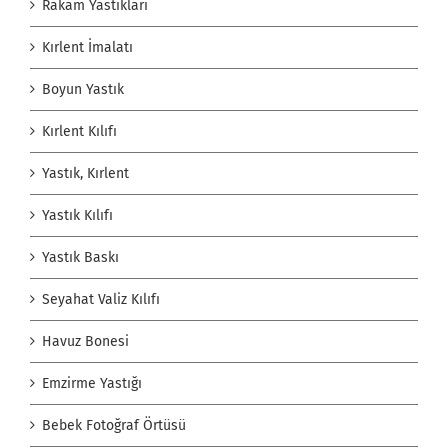
Rakam Yastıkları
Kırlent İmalatı
Boyun Yastık
Kırlent Kılıfı
Yastık, Kırlent
Yastık Kılıfı
Yastık Baskı
Seyahat Valiz Kılıfı
Havuz Bonesi
Emzirme Yastığı
Bebek Fotoğraf Örtüsü