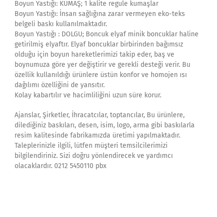
Boyun Yastığı: KUMAŞ; 1 kalite regule kumaşlar
Boyun Yastığı: İnsan sağlığına zarar vermeyen eko-teks
belgeli baskı kullanılmaktadır.
Boyun Yastığı : DOLGU; Boncuk elyaf minik boncuklar haline
getirilmiş elyaftır. Elyaf boncuklar birbirinden bağımsız
olduğu için boyun hareketlerimizi takip eder, baş ve
boynumuza göre yer değiştirir ve gerekli desteği verir. Bu
özellik kullanıldığı ürünlere üstün konfor ve homojen ısı
dağılımı özelliğini de yansıtır.
Kolay kabartılır ve hacimliliğini uzun süre korur.
Ajanslar, Şirketler, İhracatcılar, toptancılar, Bu ürünlere,
dilediğiniz baskıları, desen, isim, logo, arma gibi baskılarla
resim kalitesinde fabrikamızda üretimi yapılmaktadır.
Taleplerinizle ilgili, lütfen müşteri temsilcilerimizi
bilgilendiriniz. Sizi doğru yönlendirecek ve yardımcı
olacaklardır. 0212 5450110 pbx