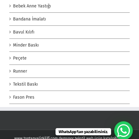
Bebek Anne Yastığı
Bandana İmalatı
Bavul Kılıfı
Minder Baskı
Peçete
Runner
Tekstil Baskı
Fason Pres
WhatsApp'tan yazabilirsiniz.
www.toptanvalizkilifi.com demspor tekstil web ürün kataloğudur.