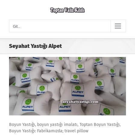
Skip
to
content
Git...
Seyahat Yastığı Alpet
Boyun Yastığı, boyun yastığı imalatı, Toptan Boyun Yastığı,
Boyun Yastığı: Fabrikamızda; travel pillow