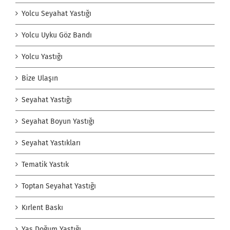
Yolcu Seyahat Yastığı
Yolcu Uyku Göz Bandı
Yolcu Yastığı
Bize Ulaşın
Seyahat Yastığı
Seyahat Boyun Yastığı
Seyahat Yastıkları
Tematik Yastık
Toptan Seyahat Yastığı
Kırlent Baskı
Yaş Doğum Yastığı