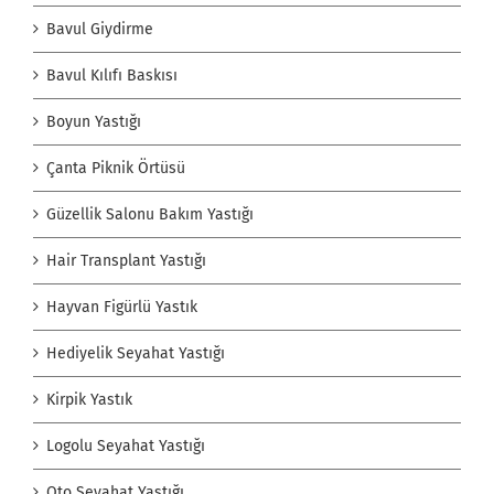
Bavul Giydirme
Bavul Kılıfı Baskısı
Boyun Yastığı
Çanta Piknik Örtüsü
Güzellik Salonu Bakım Yastığı
Hair Transplant Yastığı
Hayvan Figürlü Yastık
Hediyelik Seyahat Yastığı
Kirpik Yastık
Logolu Seyahat Yastığı
Oto Seyahat Yastığı