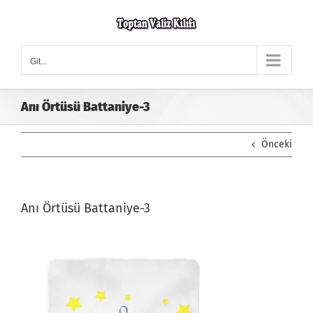
Skip
to
content
Git...
Anı Örtüsü Battaniye-3
Önceki
Anı Örtüsü Battaniye-3