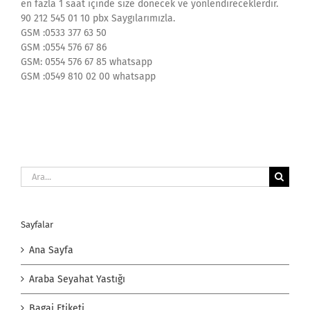
en fazla 1 saat içinde size dönecek ve yönlendireceklerdir.
90 212 545 01 10 pbx Saygılarımızla.
GSM :0533 377 63 50
GSM :0554 576 67 86
GSM: 0554 576 67 85 whatsapp
GSM :0549 810 02 00 whatsapp
Ara:
Sayfalar
Ana Sayfa
Araba Seyahat Yastığı
Bagaj Etiketi