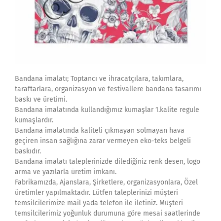
Bandana imalatı; Toptancı ve ihracatçılara, takımlara,
taraftarlara, organizasyon ve festivallere bandana tasarımı
baskı ve üretimi.
Bandana imalatında kullandığımız kumaşlar 1.kalite regule
kumaşlardır.
Bandana imalatında kaliteli çıkmayan solmayan hava
geçiren insan sağlığına zarar vermeyen eko-teks belgeli
baskıdır.
Bandana imalatı taleplerinizde dilediğiniz renk desen, logo
arma ve yazılarla üretim imkanı.
Fabrikamızda, Ajanslara, Şirketlere, organizasyonlara, Özel
üretimler yapılmaktadır. Lütfen taleplerinizi müşteri
temsilcilerimize mail yada telefon ile iletiniz. Müşteri
temsilcilerimiz yoğunluk durumuna göre mesai saatlerinde