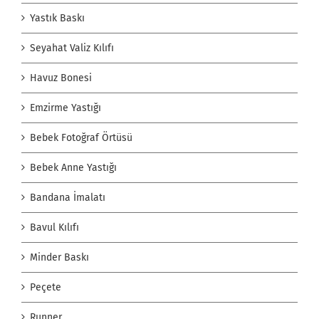
Yastık Baskı
Seyahat Valiz Kılıfı
Havuz Bonesi
Emzirme Yastığı
Bebek Fotoğraf Örtüsü
Bebek Anne Yastığı
Bandana İmalatı
Bavul Kılıfı
Minder Baskı
Peçete
Runner