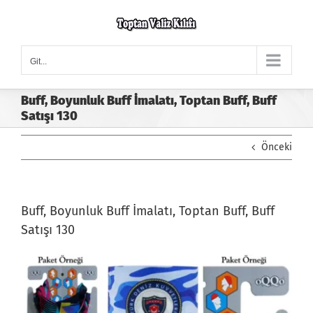
Skip
to
content
Git...
Buff, Boyunluk Buff İmalatı, Toptan Buff, Buff
Satışı 130
Önceki
Buff, Boyunluk Buff İmalatı, Toptan Buff, Buff
Satışı 130