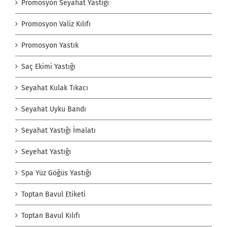
Promosyon Seyahat Yastığı
Promosyon Valiz Kılıfı
Promosyon Yastık
Saç Ekimi Yastığı
Seyahat Kulak Tıkacı
Seyahat Uyku Bandı
Seyahat Yastığı İmalatı
Seyehat Yastığı
Spa Yüz Göğüs Yastığı
Toptan Bavul Etiketi
Toptan Bavul Kılıfı