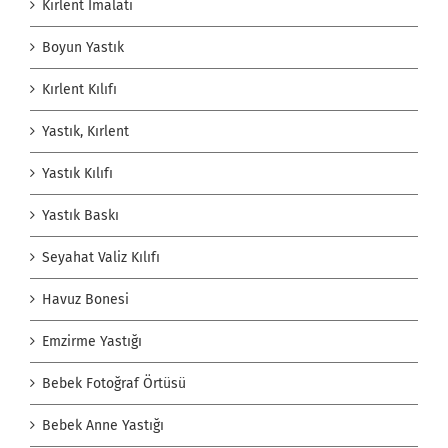
Kırlent İmalatı
Boyun Yastık
Kırlent Kılıfı
Yastık, Kırlent
Yastık Kılıfı
Yastık Baskı
Seyahat Valiz Kılıfı
Havuz Bonesi
Emzirme Yastığı
Bebek Fotoğraf Örtüsü
Bebek Anne Yastığı