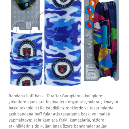
Bandana buff baskı, Taraftar Guruplarına kulüplere
şirketlere ajanslara festivallere organizasyonlara çıkmayan
baskı teknolojisi ile istediğiniz renklerde ve tasarımlarda
açık bandana buff fular atkı tasarlama baskı ve imalatı
yapmaktayız. Fabrikamızda farklı kumaşlarla, sizlere
etkinlikleriniz de kullanılmak üzere bandanalar şallar