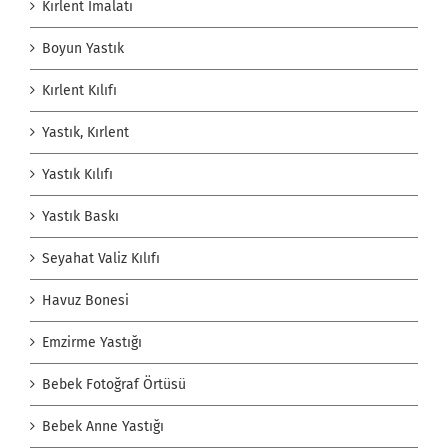
Kırlent İmalatı
Boyun Yastık
Kırlent Kılıfı
Yastık, Kırlent
Yastık Kılıfı
Yastık Baskı
Seyahat Valiz Kılıfı
Havuz Bonesi
Emzirme Yastığı
Bebek Fotoğraf Örtüsü
Bebek Anne Yastığı