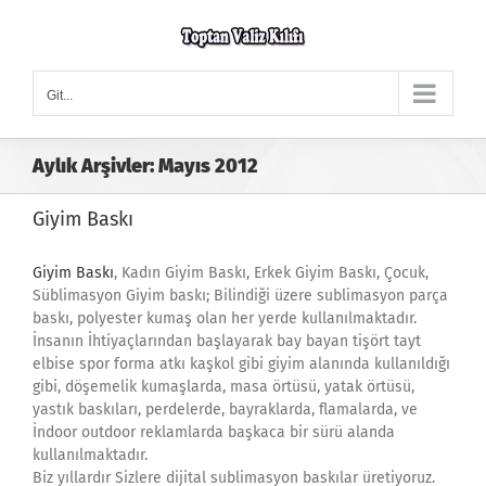
Skip
to
content
Git...
Aylık Arşivler:
Mayıs 2012
Giyim Baskı
Giyim Baskı
, Kadın Giyim Baskı, Erkek Giyim Baskı, Çocuk,
Süblimasyon Giyim baskı; Bilindiği üzere sublimasyon parça
baskı, polyester kumaş olan her yerde kullanılmaktadır.
İnsanın İhtiyaçlarından başlayarak bay bayan tişört tayt
elbise spor forma atkı kaşkol gibi giyim alanında kullanıldığı
gibi, döşemelik kumaşlarda, masa örtüsü, yatak örtüsü,
yastık baskıları, perdelerde, bayraklarda, flamalarda, ve
İndoor outdoor reklamlarda başkaca bir sürü alanda
kullanılmaktadır.
Biz yıllardır Sizlere dijital sublimasyon baskılar üretiyoruz.