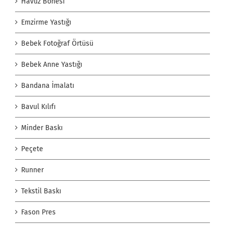
Havuz Bonesi
Emzirme Yastığı
Bebek Fotoğraf Örtüsü
Bebek Anne Yastığı
Bandana İmalatı
Bavul Kılıfı
Minder Baskı
Peçete
Runner
Tekstil Baskı
Fason Pres